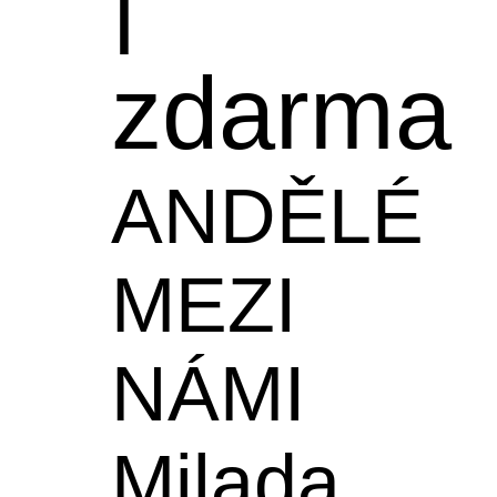
zdarma
ANDĚLÉ
MEZI
NÁMI
Milada