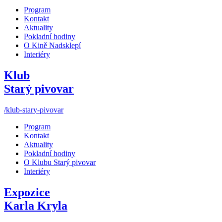
Program
Kontakt
Aktuality
Pokladní hodiny
O Kině Nadsklepí
Interiéry
Klub
Starý pivovar
/klub-stary-pivovar
Program
Kontakt
Aktuality
Pokladní hodiny
O Klubu Starý pivovar
Interiéry
Expozice
Karla Kryla