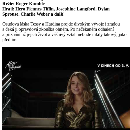
Režie: Roger Kumble
Hrají: Hero Fiennes Tiffin, Josephine Langford, Dylan
Sprouse, Charlie Weber a další
Osudová láska Tessy a Hardina projde divokým vývoje i zradou
a čeká ji opravdová zkouška ohněm. Po nečekaném odhalení
a přiznání už jejich život a vášnivý vztah nebude nikdy takový, jako
předtím.