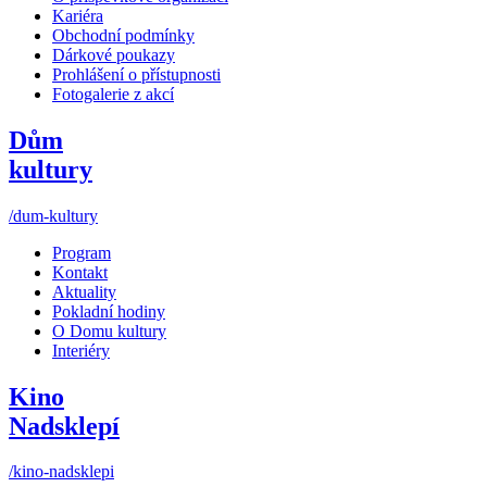
Kariéra
Obchodní podmínky
Dárkové poukazy
Prohlášení o přístupnosti
Fotogalerie z akcí
Dům
kultury
/dum-kultury
Program
Kontakt
Aktuality
Pokladní hodiny
O Domu kultury
Interiéry
Kino
Nadsklepí
/kino-nadsklepi